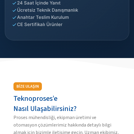
24 Saat İçinde Yanıt
Ücretsiz Teknik Danışmanlık
Anahtar Teslim Kurulum
CE Sertifikalı Ürünler
BİZE ULAŞIN
Teknoproses’e
Nasıl Ulaşabilirsiniz?
Proses mühendisliği, ekipman üretimi ve
otomasyon çözümlerimiz hakkında detaylı bilgi
almak için bizimle iletişime geçin. Uzman ekibimiz,