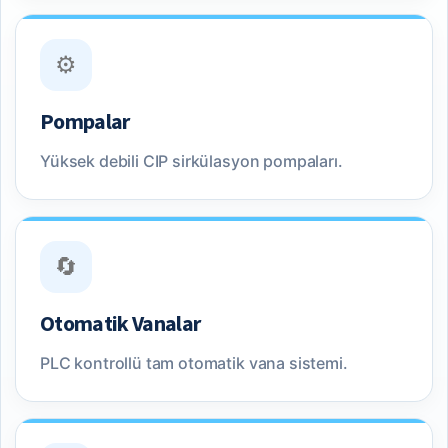
⚙️
Pompalar
Yüksek debili CIP sirkülasyon pompaları.
🔄
Otomatik Vanalar
PLC kontrollü tam otomatik vana sistemi.