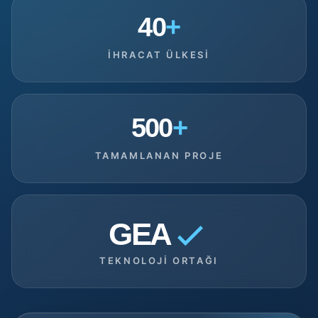
40
+
İHRACAT ÜLKESI
500
+
TAMAMLANAN PROJE
GEA
TEKNOLOJI ORTAĞI