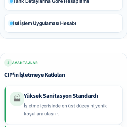
Tank Detaylarına Göre Hesaplama
Isıl İşlem Uygulaması Hesabı
4
AVANTAJLAR
CIP'in İşletmeye Katkıları
Yüksek Sanitasyon Standardı
🏭
İşletme içerisinde en üst düzey hijyenik
koşullara ulaşılır.