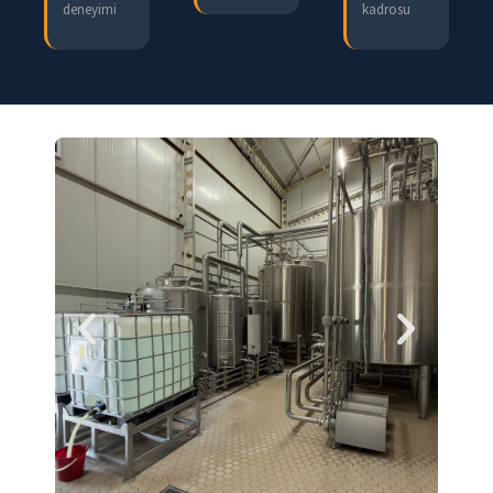
deneyimi
kadrosu