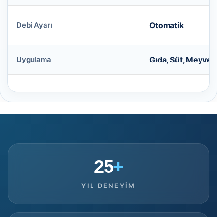
Debi Ayarı
Otomatik
Uygulama
Gıda, Süt, Meyve 
25
+
YIL DENEYIM