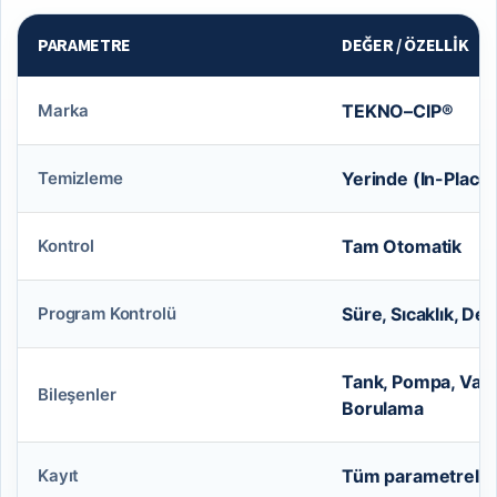
PARAMETRE
DEĞER / ÖZELLIK
Marka
TEKNO–CIP®
Temizleme
Yerinde (In-Place
Kontrol
Tam Otomatik
Program Kontrolü
Süre, Sıcaklık, De
Tank, Pompa, Vana, 
Bileşenler
Borulama
Kayıt
Tüm parametrele