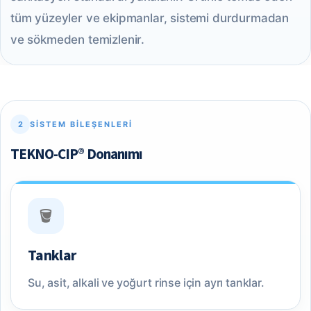
tüm yüzeyler ve ekipmanlar, sistemi durdurmadan
ve sökmeden temizlenir.
2
SISTEM BILEŞENLERI
TEKNO-CIP® Donanımı
🪣
Tanklar
Su, asit, alkali ve yoğurt rinse için ayrı tanklar.