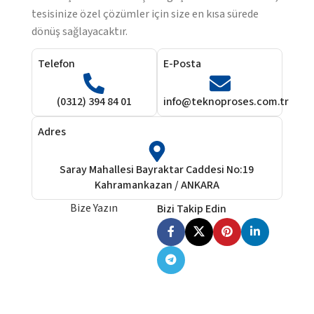
tesisinize özel çözümler için size en kısa sürede
dönüş sağlayacaktır.
Telefon
E-Posta
(0312) 394 84 01
info@teknoproses.com.tr
Adres
Saray Mahallesi Bayraktar Caddesi No:19
Kahramankazan / ANKARA
Bize Yazın
Bizi Takip Edin