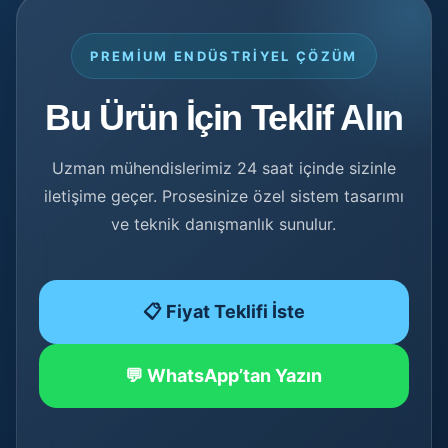
PREMIUM ENDÜSTRIYEL ÇÖZÜM
Bu Ürün İçin Teklif Alın
Uzman mühendislerimiz 24 saat içinde sizinle
iletişime geçer. Prosesinize özel sistem tasarımı
ve teknik danışmanlık sunulur.
📋 Fiyat Teklifi İste
💬 WhatsApp’tan Yazın