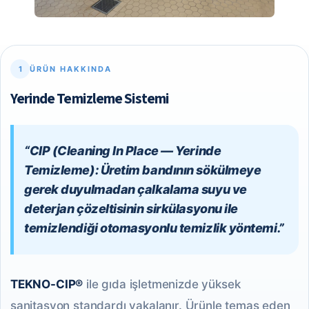
1
ÜRÜN HAKKINDA
Yerinde Temizleme Sistemi
“CIP (Cleaning In Place — Yerinde
Temizleme): Üretim bandının sökülmeye
gerek duyulmadan çalkalama suyu ve
deterjan çözeltisinin sirkülasyonu ile
temizlendiği otomasyonlu temizlik yöntemi.”
TEKNO-CIP®
ile gıda işletmenizde yüksek
sanitasyon standardı yakalanır. Ürünle temas eden