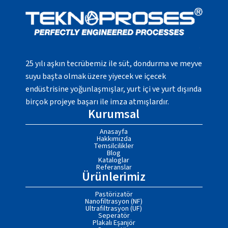
25 yılı aşkın tecrübemiz ile süt, dondurma ve meyve
suyu başta olmak üzere yiyecek ve içecek
endüstrisine yoğunlaşmışlar, yurt içi ve yurt dışında
birçok projeye başarı ile imza atmışlardır.
Kurumsal
Anasayfa
Hakkımızda
Temsilcilikler
Blog
Kataloglar
Referanslar
Ürünlerimiz
Pastörizatör
Nanofiltrasyon (NF)
Ultrafiltrasyon (UF)
Seperatör
Plakalı Eşanjör