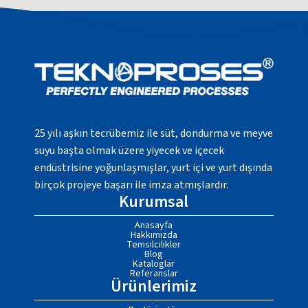
25 yılı aşkın tecrübemiz ile süt, dondurma ve meyve
suyu başta olmak üzere yiyecek ve içecek
endüstrisine yoğunlaşmışlar, yurt içi ve yurt dışında
birçok projeye başarı ile imza atmışlardır.
Kurumsal
Anasayfa
Hakkımızda
Temsilcilikler
Blog
Kataloglar
Referanslar
Ürünlerimiz