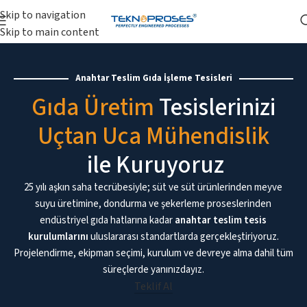
Skip to navigation
Skip to main content
Anahtar Teslim Gıda İşleme Tesisleri
Anahtar Teslim Gıda İşleme Tesisleri
Gıda Üretim
Tesislerinizi
Uçtan Uca Mühendislik
ile Kuruyoruz
25 yılı aşkın saha tecrübesiyle; süt ve süt ürünlerinden meyve
suyu üretimine, dondurma ve şekerleme proseslerinden
endüstriyel gıda hatlarına kadar
anahtar teslim tesis
kurulumlarını
uluslararası standartlarda gerçekleştiriyoruz.
Projelendirme, ekipman seçimi, kurulum ve devreye alma dahil tüm
süreçlerde yanınızdayız.
Teklif Al