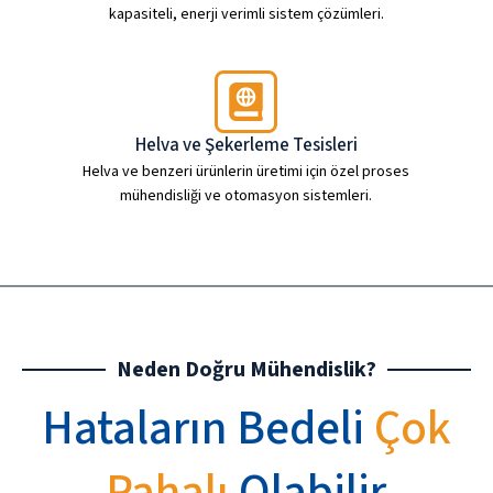
kapasiteli, enerji verimli sistem çözümleri.
Helva ve Şekerleme Tesisleri
Helva ve benzeri ürünlerin üretimi için özel proses
mühendisliği ve otomasyon sistemleri.
Neden Doğru Mühendislik?
Hataların Bedeli
Çok
Pahalı
Olabilir