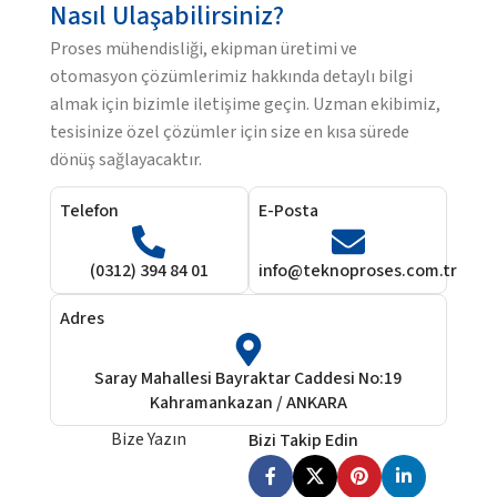
Nasıl Ulaşabilirsiniz?
Proses mühendisliği, ekipman üretimi ve
otomasyon çözümlerimiz hakkında detaylı bilgi
almak için bizimle iletişime geçin. Uzman ekibimiz,
tesisinize özel çözümler için size en kısa sürede
dönüş sağlayacaktır.
Telefon
E-Posta
(0312) 394 84 01
info@teknoproses.com.tr
Adres
Saray Mahallesi Bayraktar Caddesi No:19
Kahramankazan / ANKARA
Bize Yazın
Bizi Takip Edin