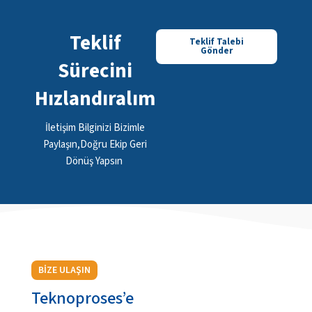
Teklif
Teklif Talebi
Gönder
Sürecini
Hızlandıralım
İletişim Bilginizi Bizimle
Paylaşın,Doğru Ekip Geri
Dönüş Yapsın
BİZE ULAŞIN
Teknoproses’e