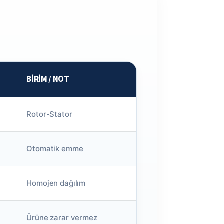
BIRIM / NOT
Rotor-Stator
Otomatik emme
Homojen dağılım
Ürüne zarar vermez