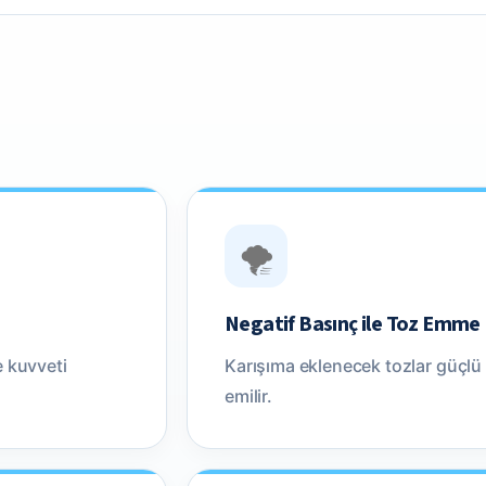
🌪️
Negatif Basınç ile Toz Emme
 kuvveti
Karışıma eklenecek tozlar güçlü 
emilir.