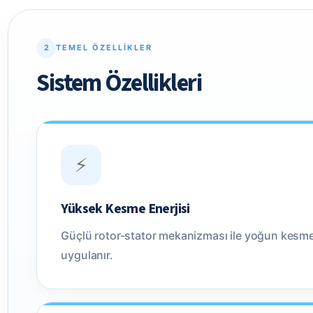
2
TEMEL ÖZELLIKLER
Sistem Özellikleri
⚡
Yüksek Kesme Enerjisi
Güçlü rotor-stator mekanizması ile yoğun kesme
uygulanır.