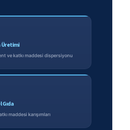
 Üretimi
nt ve katkı maddesi dispersiyonu
l Gıda
atkı maddesi karışımları