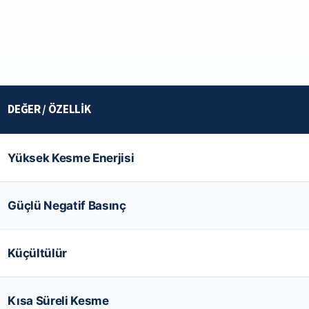
DEĞER / ÖZELLIK
Yüksek Kesme Enerjisi
Güçlü Negatif Basınç
Küçültülür
Kısa Süreli Kesme