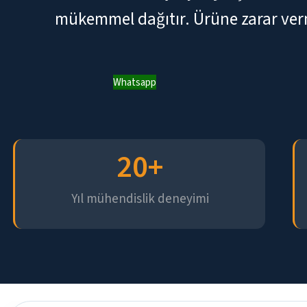
mükemmel dağıtır. Ürüne zarar ver
Whatsapp
20
+
Yıl mühendislik deneyimi