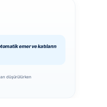
otomatik emer ve katıların
ları düşürülürken