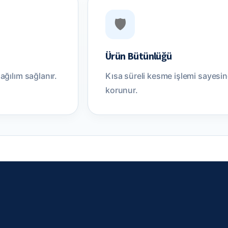
🛡️
Ürün Bütünlüğü
ağılım sağlanır.
Kısa süreli kesme işlemi sayesi
korunur.