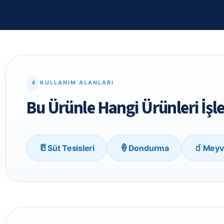
4
KULLANIM ALANLARI
Bu Ürünle Hangi Ürünleri İşle
🥛
🍦
🧃
Süt Tesisleri
Dondurma
Meyv