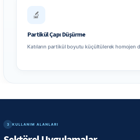
🔬
Partikül Çapı Düşürme
Katıların partikül boyutu küçültülerek homojen d
3
KULLANIM ALANLARI