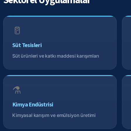
Sektörel Uygulamalar
🥛
Süt Tesisleri
Süt ürünleri ve katkı maddesi karışımları
⚗️
Kimya Endüstrisi
Kimyasal karışım ve emülsiyon üretimi