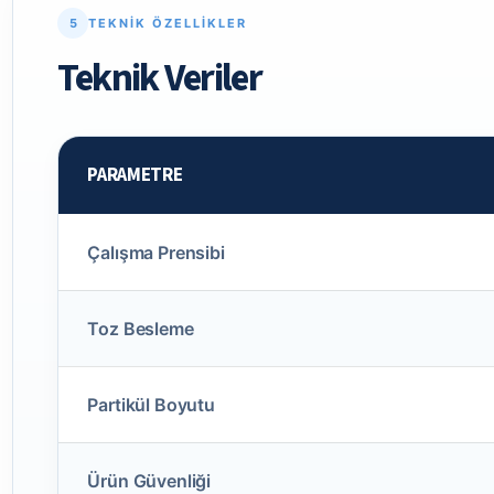
5
TEKNIK ÖZELLIKLER
Teknik Veriler
PARAMETRE
Çalışma Prensibi
Toz Besleme
Partikül Boyutu
Ürün Güvenliği