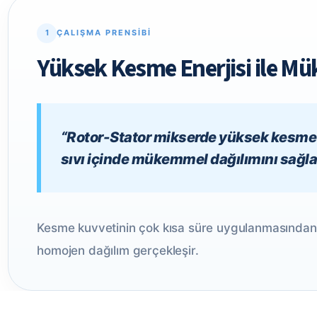
1
ÇALIŞMA PRENSIBI
Yüksek Kesme Enerjisi ile M
“Rotor-Stator mikserde yüksek kesme en
sıvı içinde mükemmel dağılımını sağlar
Kesme kuvvetinin çok kısa süre uygulanmasından ö
homojen dağılım gerçekleşir.